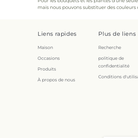
Pour les bouquets et les plantes d'une seule
mais nous pouvons substituer des couleurs d
Liens rapides
Plus de liens
Maison
Recherche
Occasions
politique de
confidentialité
Produits
Conditions d'utilis
À propos de nous